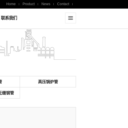
Home
Product
News
Contact
联系我们
管
高压锅炉管
无缝钢管