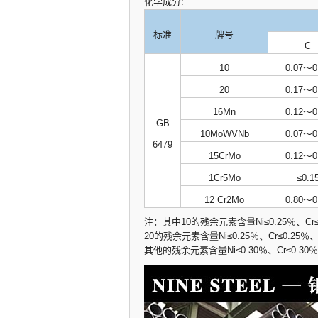
化学成分:
标准
牌号
C
10
0.07～0
20
0.17～0
16Mn
0.12～0
GB
10MoWVNb
0.07～0
6479
15CrMo
0.12～0
1Cr5Mo
≤0.1
12 Cr2Mo
0.80～0
注：其中10的残余元素含量Ni≤0.25％、Cr≤0
20的残余元素含量Ni≤0.25％、Cr≤0.25％、C
其他的残余元素含量Ni≤0.30％、Cr≤0.30％