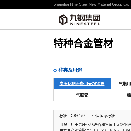
Shanghai Nine Steel New Material Group Co., 
产品 / 技术
NINE STEEL产品
特种合金管材
种类及用途
高压化肥设备用无缝钢管
气瓶
气瓶管
标准：GB6479——中国国家标准
用途：用于高压化肥设备和管道用无缝钢
主要生产钢管牌号：10、20、16Mn、10MoWV