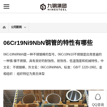
-->
公司新闻
06Cr19Ni9NbN钢管的特性有哪些
06Cr19Ni9NbN是一种不锈钢棒的型号，06Cr19Ni10不锈钢是应用普遍的
一种铬-镍不锈钢，具有良好的耐蚀性、耐热性、低温强度和机械特性，中
文名：不锈钢棒，外文名：06Cr19Ni9NbN，标准：GB/T 1220-1992，金
相组织 ：组织特征为奥氏体型
QQ咨询