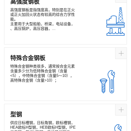
高强度钢板
高强度钢板是指强度高，特别是在正火
或正火加回火状态有较高的综合力学性
能。
主要用于大型船舶，桥梁，电站设备，
、高压锅炉，高压容器，...
特殊合金钢板
特殊合金钢种类很多，通常按合金元素
含量多少分为低特殊合金钢（含量
<5），中特殊合金钢（含量5～10），
高特殊合金钢（含量>10）；
型钢
供应日标槽钢，日标角钢，欧标槽钢，
HEA欧标H型钢，HEB欧标H型钢，IPE