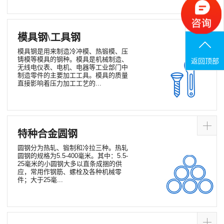
联系电话
模具钢\工具钢
模具钢是用来制造冷冲模、热锻模、压
铸模等模具的钢种。模具是机械制造、
返回顶部
无线电仪表、电机、电器等工业部门中
制造零件的主要加工工具。模具的质量
直接影响着压力加工工艺的...
特种合金圆钢
圆钢分为热轧、锻制和冷拉三种。热轧
圆钢的规格为5.5-400毫米。其中：5.5-
25毫米的小圆钢大多以直条成捆的供
应，常用作钢筋、螺栓及各种机械零
件；大于25毫...