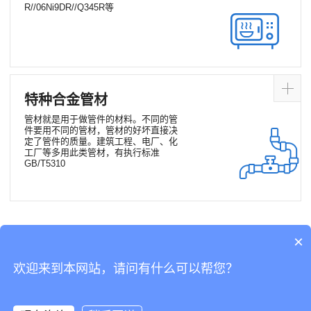
R//06Ni9DR//Q345R等
特种合金管材
管材就是用于做管件的材料。不同的管
件要用不同的管材，管材的好坏直接决
定了管件的质量。建筑工程、电厂、化
工厂等多用此类管材，有执行标准
GB/T5310
×
欢迎来到本网站，请问有什么可以帮您？
Home
Product
News
Contact