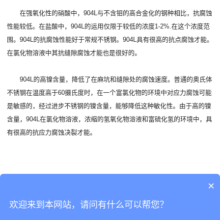
在强氧化性的硝酸中，904L与不含钼的高合金化的钢种相比，抗腐蚀
性能较低。在盐酸中，904L的运用仅限于较低的浓度1-2%.在这个浓度范
围。904L的抗腐蚀性能好于常规不锈钢。904L具有很高的抗点腐蚀才能。
在氯化物溶液中其抗缝隙腐蚀才能也是很好的。
904L的高镍含量，降低了在麻坑和缝隙处的腐蚀速度。普通的奥氏体
不锈钢在温度高于60摄氏度时，在一个富氯化物的环境中对应力腐蚀可能
是敏感的，经过进步不锈钢的镍含量，能够降低这种敏化性。由于高的镍
含量，904L在氯化物溶液，浓缩的氢氧化物溶液和富硫化氢的环境中，具
有很高的抗应力腐蚀决裂才能。
×
欢迎来到本网站，请问有什么可以帮您？