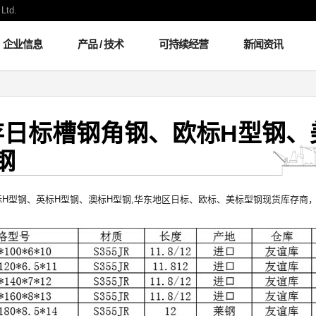
Ltd.
企业信息
产品 / 技术
可持续经营
新闻资讯
存日标槽钢角钢、欧标H型钢、
钢
H型钢、英标H型钢、澳标H型钢,华东地区日标、欧标、美标型钢现货库存商