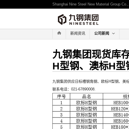
Shanghai Nine Steel New Material Group Co., 
-->
新闻资讯
公司新闻
九钢集团现货库
H型钢、澳标H型
九钢集团供应日标槽钢角钢、欧标H型钢、美标
联系电话：021-67890008.