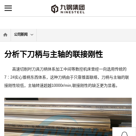
-->
公司新闻
分析下刀柄与主轴的联接刚性
高速切削时刀具刀柄体系加工中间等数控机床曾经一向选用传统的
7∶24实心锥柄东西体系，这种刀柄由于只靠锥面联络，刀柄与主轴的联
接刚性较低，主轴转速超越10000r/min,联接刚性的缺乏更为显着。