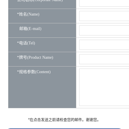
*姓名(Name)
邮箱(E-mail)
*电话(Tel)
*牌号(Product Name)
*规格参数(Content)
*在点击发送之前请检查您的邮件。谢谢您。