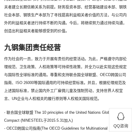
关者建立长期信赖关系为前提。财务投资本部、经营基础建设本部、钢铁
社会本部、钢铁生产本部为了寻找提高利益相关者价值的方法，与公司内
外的利益相关者进行持续不断的沟通。今后，将继续努力通过持续沟通，
创造出利益相关者能够感受到的价值。
九钢集团责任经营
作为社会的一员，致力于开展有责任的经营活动。为此，严格遵守内部伦
理规范、卫生政策、人权政策等可持续性政策，并全力以赴实现这些规定
与国际性全球标准的通用。尊重和支持联合国全球联盟、OECD跨国公司
指南、ISO 26000等国际通用的可持续经营标准。并且，根据伦理规范及
上述国际标准，禁止国内外工厂雇佣儿童及强制劳动，支持世界人权宣
言、UN企业与人权相关的履行原则等人权相关国际规范。
- 联合国全球联盟 The 10 principles of the United Nations Global
Compact (NINESTEEL于2015.5.31加入)
QQ咨询
- OECD跨国公司指南(The OECD Guidelines for Multinational