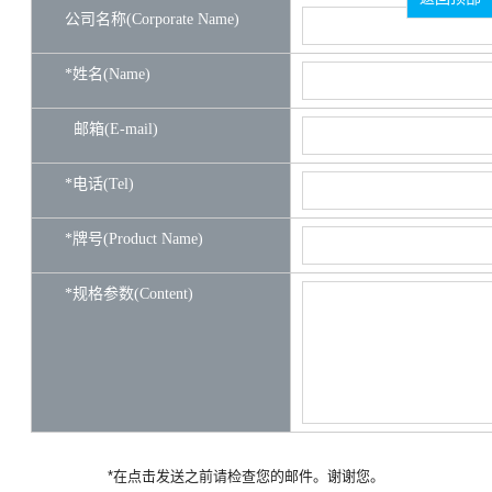
公司名称(Corporate Name)
*姓名(Name)
邮箱(E-mail)
*电话(Tel)
*牌号(Product Name)
*规格参数(Content)
*在点击发送之前请检查您的邮件。谢谢您。