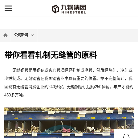
-->
公司新闻
带你看看轧制无缝管的原料
无缝钢管是用钢锭或实心管坯经穿孔制成毛管，然后经热轧、冷轧或
冷拨制成。无缝钢管在我国钢管业中具有重要的位置。据不完整统计，我
国现有无缝管消费企业约240多家，无缝钢管机组约250多套，年产才能约
450多万吨。