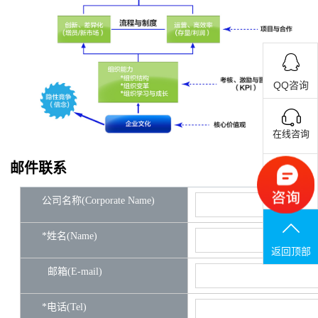
QQ咨询
在线咨询
邮件联系
联系电话
公司名称(Corporate Name)
*姓名(Name)
返回顶部
邮箱(E-mail)
*电话(Tel)