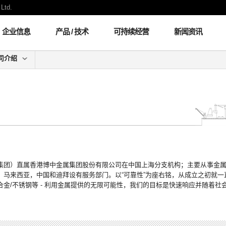
Ltd.
企业信息
产品 / 技术
可持续经营
新闻资讯
司介绍
集团）直属香港博中金属集团股份有限公司在中国上海分支机构；主要从事金
，马来西亚，中国和迪拜设有服务部门。以“可靠性”为座右铭，从成立之初就
金/不锈钢等 - 利用金属提供的无限可能性，我们的目标是快速响应并随着