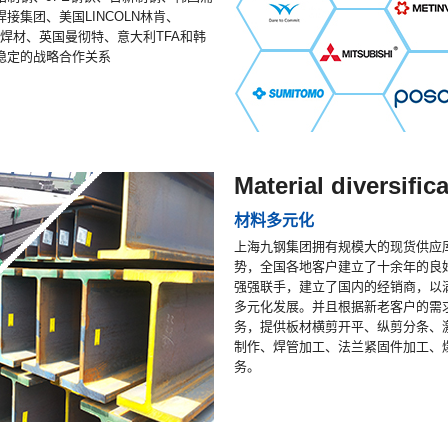
集团、美国LINCOLN林肯、
维克焊材、英国曼彻特、意大利TFA和韩
稳定的战略合作关系
Material diversific
材料多元化
上海九钢集团拥有规模大的现货供应
势，全国各地客户建立了十余年的良
强强联手，建立了国内的经销商，以
多元化发展。并且根据新老客户的需
务，提供板材横剪开平、纵剪分条、
制作、焊管加工、法兰紧固件加工、
务。