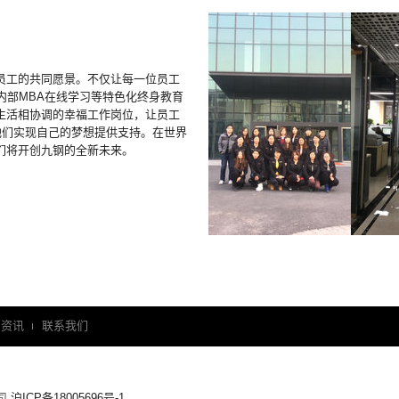
员工的共同愿景。不仅让每一位员工
提供内部MBA在线学习等特色化终身教育
生活相协调的幸福工作岗位，让员工
他们实现自己的梦想提供支持。在世界
们将开创九钢的全新未来。
闻资讯
联系我们
公司
沪ICP备18005696号-1