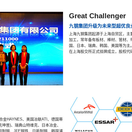
Great Challenger
九钢集团升级为未来型超优良
上海九钢集团起源于上海自贸区，主
加工，常年备有板材、棒材、管材、
国、日本、瑞典、韩国、美国等为主。
在上海股交所正式挂牌成立，股权代码：
金HAYNES、美国冶联ATI、德国蒂
奥托坤普)、瑞典山特维克、日本冶金、
制钢、JFE钢铁、日新制钢、韩国浦