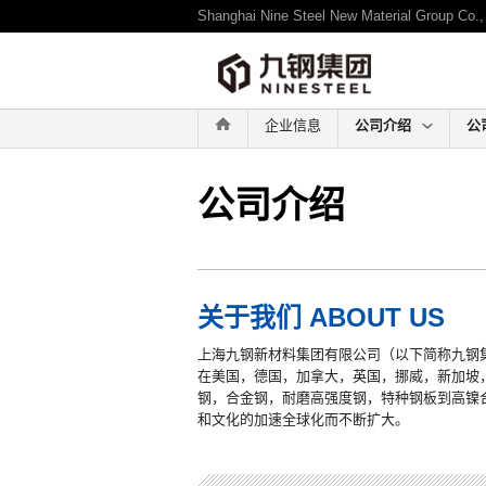
Shanghai Nine Steel New Material Group Co., 
-->
企业信息
公司介绍
公
公司介绍
关于我们 ABOUT US
上海九钢新材料集团有限公司（以下简称九钢
在美国，德国，加拿大，英国，挪威，新加坡
钢，合金钢，耐磨高强度钢，特种钢板到高镍合
和文化的加速全球化而不断扩大。