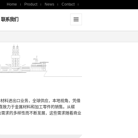
Home
Product
News
Contact
联系我们
属材料进出口业务，全球供应，本地视角，凭借
一直致力于金属材料和加工零件的销售。从碳
社会需求的多样性而不断发展，这些需求随着商业