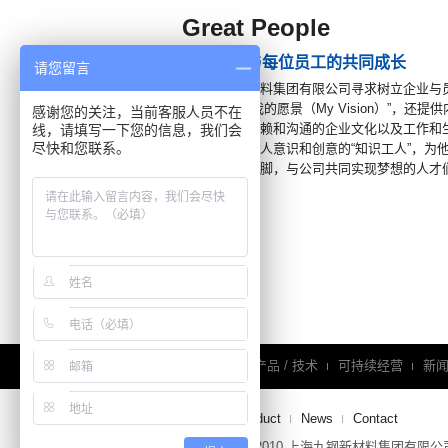
Great People
追求公司与每位员工的共同成长
请您留言
上海九钢新材料集团有限公司寻求树立企业与
树立和实施“我的愿景（My Vision）”，还
感谢您的关注，当前客服人员不在
计划，营造信赖和沟通的企业文化以及工作和
线，请填写一下您的信息，我们会
尽快和您联系。
成长为具备主人意识和创意的“知识工人”，为
舞台上大展拳脚，与公司共同实现梦想的人才
企业信息
产品 / 技术
可持续经营
新
Home
Product
News
Contact
Copyright © 2010 上海九钢新材料集团有限