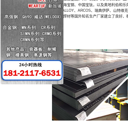
项、上海宝钢、中国宝钛，以及奥地利伯和乐焊接
TECHALLOY、ARCOS、瑞典伊萨、山特
国现代焊材等国外知名生产厂家建立了良好、