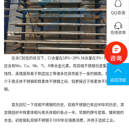
QQ咨询
在线咨询
联系电话
在含C较低的状况下，Cr含量在18%~28%,Ni含量在3%~10%.有些钢
还含有Mo、Cu、Nb、Ti、N等合金元素。而双相不锈钢也是集优秀耐腐
蚀性、高强度和易于制造加工等诸多优良性能于一身的钢类。其物理性能
返回顶部
介于奥氏体不锈钢和铁素体不锈钢之间，但更接近于铁素体不锈钢和碳
钢。
首先回忆一下双相不锈钢的历史，双相不锈钢已有近80年的历史，其
显微组织中铁素体相与奥氏体相约各占一半。早期的牌号是铬、镍和钼的
合金。初批锻轧双相不锈钢于1930年在瑞典消费，并用于造纸工业。